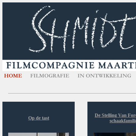
De Stelling Van Fore
Op de tast
schaakfamili